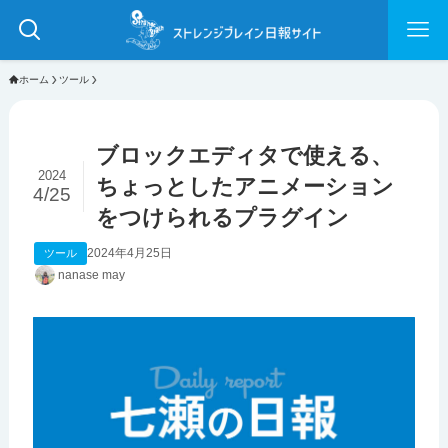
ホーム
ツール
ブロックエディタで使える、
2024
ちょっとしたアニメーション
4/25
をつけられるプラグイン
2024年4月25日
ツール
nanase may