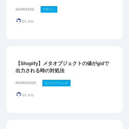
2024年3月5日
デザイン
ひしもち
【Shopify】メタオブジェクトの値がgidで
出力される時の対処法
2024年2月20日
エンジニアリング
ひしもち