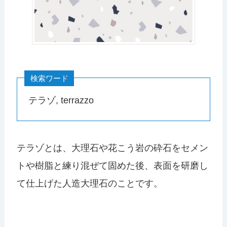
検索ワード
テラゾ, terrazzo
テラゾとは、大理石や花こう岩の砕石をセメン
トや樹脂と練り混ぜて固めた後、表面を研磨し
て仕上げた人造大理石のことです。