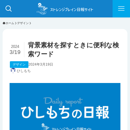
ホーム
デザイン
背景素材を探すときに便利な検
2024
3/19
索ワード
2024年3月19日
デザイン
ひしもち